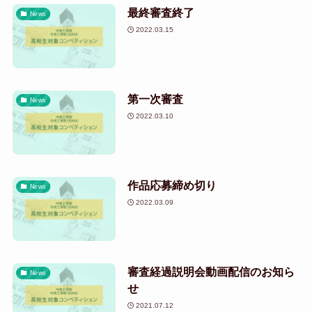
最終審査終了
News
2022.03.15
第一次審査
News
2022.03.10
作品応募締め切り
News
2022.03.09
審査経過説明会動画配信のお知ら
News
せ
2021.07.12