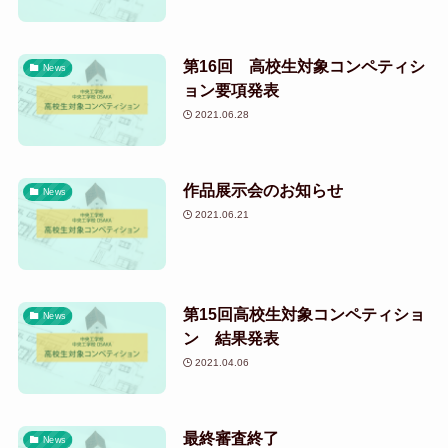
第16回 高校生対象コンペティシ
News
ョン要項発表
2021.06.28
作品展示会のお知らせ
News
2021.06.21
第15回高校生対象コンペティショ
News
ン 結果発表
2021.04.06
最終審査終了
News