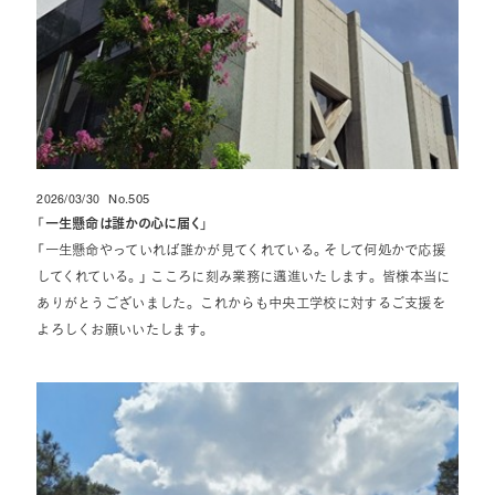
2026/03/30
No.505
投稿日
「
一生懸命は誰かの心に届く
」
「一生懸命やっていれば誰かが見てくれている。そして何処かで応援
してくれている。」 こころに刻み業務に邁進いたします。 皆様本当に
ありがとうございました。 これからも中央工学校に対するご支援を
よろしくお願いいたします。