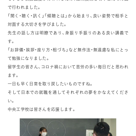
で行われました。
「聞く・聴く・訊く」「傾聴とは」から始まり、良い姿勢で相手と
対面する大切さを学びました。
先生の話し方は明瞭であり、身振り手振りのある良い講義で
す。
「お辞儀・挨拶・座り方・相づち」など無作法・無遠慮な私にとっ
て勉強になりました。
留学生の皆さん、コロナ禍において苦労の多い毎日だと思われ
ます。
一日も早く日常を取り戻したいものですね。
そして日本での就職を通してそれぞれの夢をかなえてくださ
い。
中央工学校は皆さんを応援します。