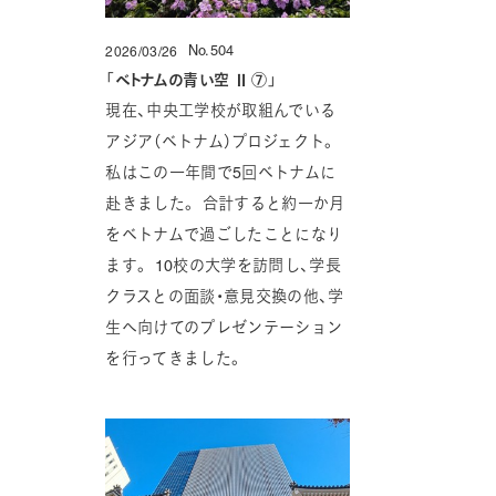
No.504
2026/03/26
投稿日
「
ベトナムの青い空 Ⅱ ⑦
」
現在、中央工学校が取組んでいる
アジア（ベトナム）プロジェクト。
私はこの一年間で5回ベトナムに
赴きました。 合計すると約一か月
をベトナムで過ごしたことになり
ます。 10校の大学を訪問し、学長
クラスとの面談・意見交換の他、学
生へ向けてのプレゼンテーション
を行ってきました。