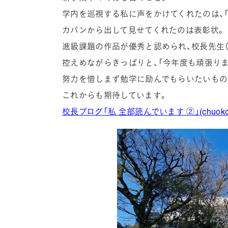
学内を巡視する私に声をかけてくれたのは、「
カバンから出して見せてくれたのは表彰状。
進級課題の作品が優秀と認められ、校長先生（
控えめながらきっぱりと、「今年度も頑張りま
努力を惜しまず勉学に励んでもらいたいもの
これからも期待しています。
校長ブログ「私 全部読んでいます ②」(chuoko.a