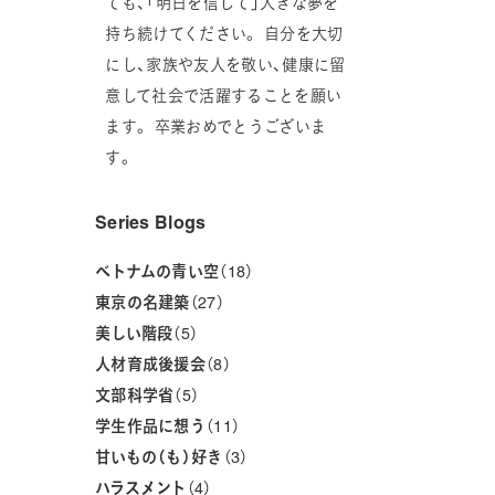
ても、「明日を信じて」大きな夢を
持ち続けてください。 自分を大切
にし、家族や友人を敬い、健康に留
意して社会で活躍することを願い
ます。 卒業おめでとうございま
す。
Series Blogs
ベトナムの青い空
18
東京の名建築
27
美しい階段
5
人材育成後援会
8
文部科学省
5
学生作品に想う
11
甘いもの（も）好き
3
ハラスメント
4