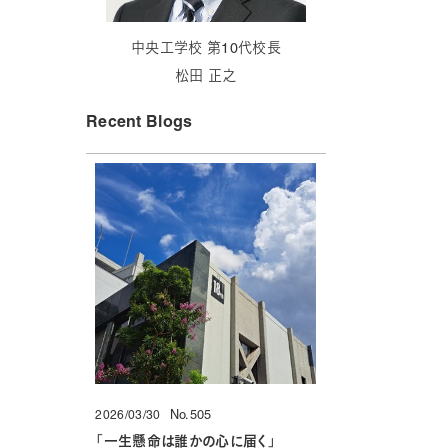
中央工学校 第10代校長
松田 正之
Recent Blogs
No.505
2026/03/30
投稿日
「
一生懸命は誰かの心に届く
」