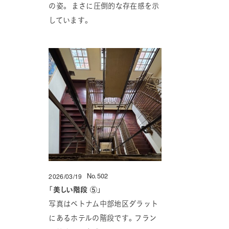
の姿。 まさに圧倒的な存在感を示
しています。
No.502
2026/03/19
投稿日
「
美しい階段 ⑤
」
写真はベトナム中部地区ダラット
にあるホテルの階段です。フラン