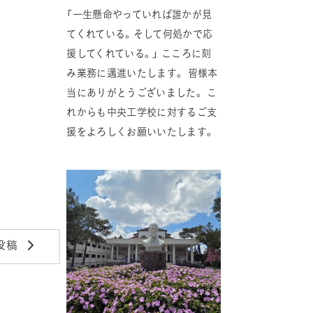
「一生懸命やっていれば誰かが見
てくれている。そして何処かで応
援してくれている。」 こころに刻
み業務に邁進いたします。 皆様本
当にありがとうございました。 こ
れからも中央工学校に対するご支
援をよろしくお願いいたします。
投稿