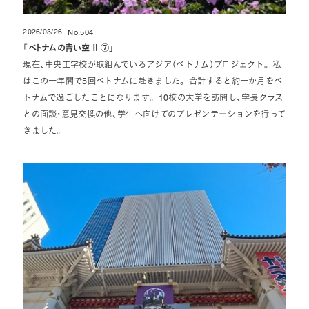
2026/03/26
No.504
投稿日
「
ベトナムの青い空 Ⅱ ⑦
」
現在、中央工学校が取組んでいるアジア（ベトナム）プロジェクト。 私
はこの一年間で5回ベトナムに赴きました。 合計すると約一か月をベ
トナムで過ごしたことになります。 10校の大学を訪問し、学長クラス
との面談・意見交換の他、学生へ向けてのプレゼンテーションを行って
きました。