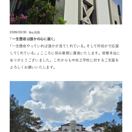
2026/03/30
No.505
投稿日
「
一生懸命は誰かの心に届く
」
「一生懸命やっていれば誰かが見てくれている。そして何処かで応援
してくれている。」 こころに刻み業務に邁進いたします。 皆様本当に
ありがとうございました。 これからも中央工学校に対するご支援を
よろしくお願いいたします。