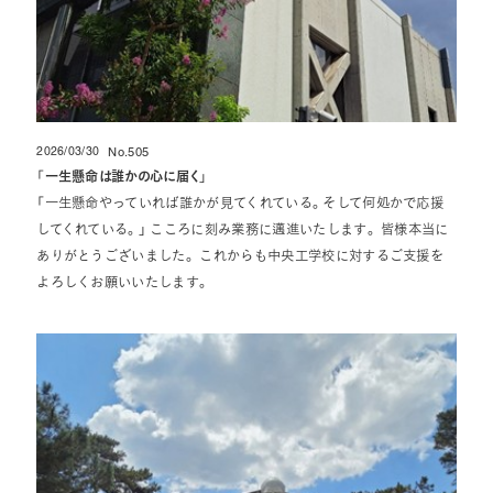
2026/03/30
No.505
投稿日
「
一生懸命は誰かの心に届く
」
「一生懸命やっていれば誰かが見てくれている。そして何処かで応援
してくれている。」 こころに刻み業務に邁進いたします。 皆様本当に
ありがとうございました。 これからも中央工学校に対するご支援を
よろしくお願いいたします。