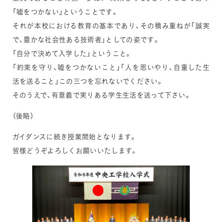
「嘘をつかない」ということです。
それが本校における教育の基本であり、その積み重ねが「誠実
で、豊かな社会性ある技術者」としての姿です。
「自分で決めて入学した」ということ。
「約束を守り、嘘をつかないこと」「人を思いやり、自重した生
活を送ること」この三つを忘れないでください。
そのうえで、有意義で実りある学生生活を送って下さい。
（後略）
ガイダンスに続き授業開始となります。
皆様どうぞよろしくお願いいたします。