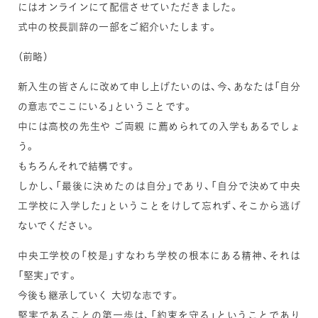
にはオンラインにて配信させていただきました。
式中の校長訓辞の一部をご紹介いたします。
（前略）
新入生の皆さんに改めて申し上げたいのは、今、あなたは「自分
の意志でここにいる」ということです。
中には高校の先生や ご両親 に薦められての入学もあるでしょ
う。
もちろんそれで結構です。
しかし、「最後に決めたのは自分」であり、「自分で決めて中央
工学校に入学した」ということをけして忘れず、そこから逃げ
ないでください。
中央工学校の「校是」すなわち学校の根本にある精神、それは
「堅実」です。
今後も継承していく 大切な志です。
堅実であることの第一歩は、「約束を守る」ということであり