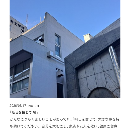
2026/03/17
No.501
投稿日
「
明日を信じて Ⅵ
」
どんなにつらく苦しいことがあっても、「明日を信じて」大きな夢を持
ち続けてください。 自分を大切にし、家族や友人を敬い、健康に留意