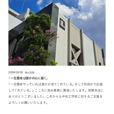
2026/03/30
No.505
投稿日
「
一生懸命は誰かの心に届く
」
「一生懸命やっていれば誰かが見てくれている。そして何処かで応援
してくれている。」 こころに刻み業務に邁進いたします。 皆様本当に
ありがとうございました。 これからも中央工学校に対するご支援を
よろしくお願いいたします。