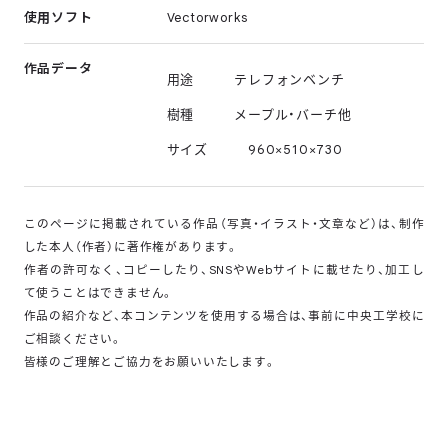
使用ソフト
Vectorworks
作品データ
用途
テレフォンベンチ
樹種
メープル・バーチ他
サイズ
960×510×730
このページに掲載されている作品（写真・イラスト・文章など）は、制作
した本人（作者）に著作権があります。
作者の許可なく、コピーしたり、SNSやWebサイトに載せたり、加工し
て使うことはできません。
作品の紹介など、本コンテンツを使用する場合は、事前に中央工学校に
ご相談ください。
皆様のご理解とご協力をお願いいたします。