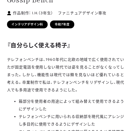
作品制作： I.H.
（3年生）
ファニチュアデザイン専攻
学科
インテリアデザイン科
令和7年度
『自分らしく使える椅子』
テレフォンベンチは、1960年代に北欧の地域で広く使用されてい
たが固定電話を使用しない現代では姿を見ることがなくなってし
まった。しかし、機能性は現代では類を見ないほど優れていると
考える。卒業制作で私は、テレフォンベンチをリデザインし、現代
人でも多用途で使用できるようにした。
箱部分を使用者の用途によって組み替えて使用できるよう
にデザインした
テレフォンベンチに用いられる収納部を現代風にアレンジ
し多目的に使用できるようにデザインした