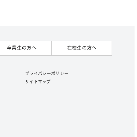
卒業生の方へ
在校生の方へ
プライバシーポリシー
サイトマップ