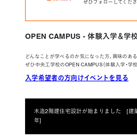
ぜひフォローしてくだ
OPEN CAMPUS - 体験入学＆
どんなことが学べるのか気になった方、興味のある
ぜひ中央工学校のOPEN CAMPUS（体験入学・
入学希望者の方向けイベントを見る
木造2階建住宅設計が始まりました [建
年]