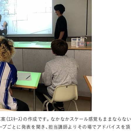
（ｴｽｷｰｽ）の作成です。なかなかスケール感覚もままならな
ープごとに発表を聞き、担当講師よりその場でアドバイスを頂