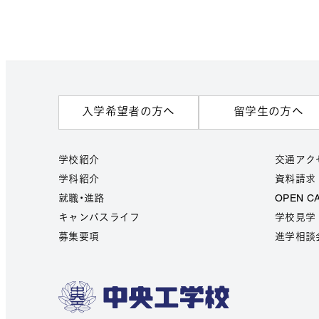
入学希望者の方へ
留学生の方へ
学校紹介
交通アク
学科紹介
資料請求
就職・進路
OPEN C
キャンパスライフ
学校見学
募集要項
進学相談