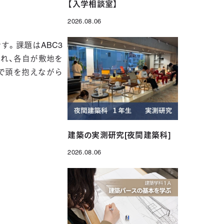
【入学相談室】
2026.08.06
投稿日
す。課題はABC3
れ、各自が敷地を
で頭を抱えながら
建築の実測研究[夜間建築科]
2026.08.06
投稿日