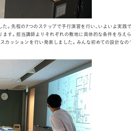
した。先程の7つのステップで予行演習を行い、いよいよ実践で
ります。担当講師よりそれぞれの敷地に具体的な条件を与えら
ィスカッションを行い発表しました。みんな初めての設計なの