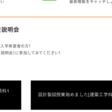
さい
最新情報をキャッチし
学校説明会
入学希望者の方！
学校説明会）に参加してみてください！
築科1
設計製図授業始めました[建築工学科