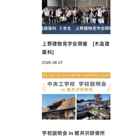
年制）
グローバル科（1年制）
上野建物見学会開催 [木造建
築科]
2026.08.07
投稿日
学校説明会 in 軽井沢研修所