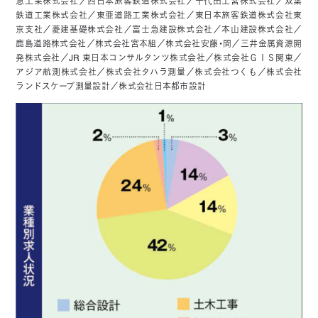
急工業株式会社／西日本旅客鉄道株式会社／千代田工営株式会社／双葉
鉄道工業株式会社／東亜道路工業株式会社／東日本旅客鉄道株式会社東
京支社／菱建基礎株式会社／富士急建設株式会社／本山建設株式会社／
鹿島道路株式会社／株式会社宮本組／株式会社安藤・間／三井金属資源開
発株式会社／JR 東日本コンサルタンツ株式会社／株式会社ＧＩＳ関東／
アジア航測株式会社／株式会社タハラ測量／株式会社つくも／株式会社
ランドスケープ測量設計／株式会社日本都市設計