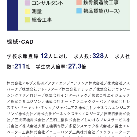
機械・CAD
12
328
学校求職登録
人に対し 求人数：
人 求人社
211
27.3
数：
社 学生求人倍率：
倍
株式会社アルプス技研／アクアエンジニアリング株式会社／株式会社アス
パーク／株式会社アド・ソアー／株式会社アテック／株式会社アウトソー
シングテクノロジー／株式会社インターパック／株式会社エイジェック
／株式会社エジソン／株式会社オートテクニックジャパン／株式会社シ
ステム・サーキット・テック／ジャパニアス株式会社／ゼネラルエンジニア
リング株式会社／株式会社ビーネックステクノロジーズ／技研精機株式会
社／三成研機株式会社／三和工機株式会社／しのはらプレスサービス株
式会社／株式会社大和工機製作所／多紀システック株式会社／冨士エレ
ベーター工業株式会社／ニューロング工業株式会社／メタウォーターテ