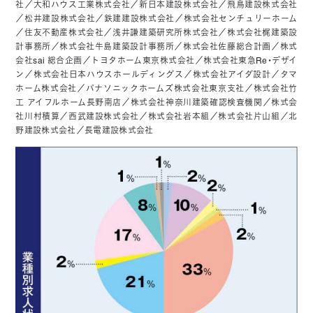
社／大和ハウス工業株式会社／新日本建設株式会社／飛鳥建設株式会社
／松井建設株式会社／鉄建建設株式会社／株式会社センチュリーホーム
／住友不動産株式会社／浅井謙建築研究所株式会社／株式会社梶建築設
計事務所／株式会社牛島建築設計事務所／株式会社佐藤総合計画／株式
会社sai 総合企画／トヨタホーム東京株式会社／株式会社東急Re・デザイ
ン／株式会社日本ハウスホールディングス／株式会社アイダ設計／タマ
ホーム株式会社／パナソニックホームズ株式会社東京支社／株式会社竹
工 アイフルホーム長野南店／株式会社神奈川建築確認検査機関／株式会
社川村積算／西武建設株式会社／株式会社岩本組／株式会社片山組／北
野建設株式会社／長電建設株式会社