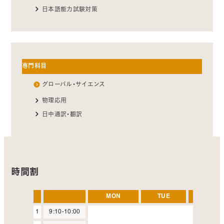
日本語能力試験対策
専門科目
グローバル・サイエンス
物理応用
日中通訳・翻訳
時間割
MON
TUE
WED
1
9:10-10:00