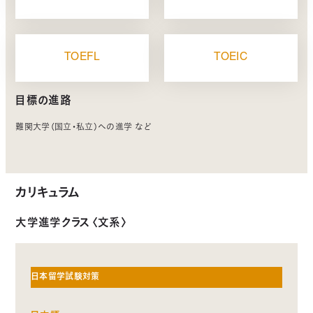
TOEFL
TOEIC
目標の進路
難関大学（国立・私立）への進学 など
カリキュラム
大学進学クラス〈文系〉
日本留学試験対策