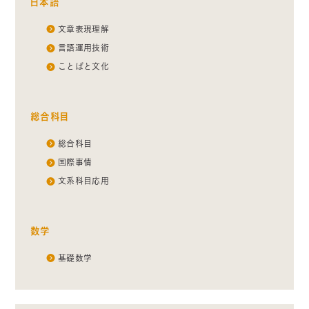
日本語
文章表現理解
言語運用技術
ことばと文化
総合科目
総合科目
国際事情
文系科目応用
数学
基礎数学