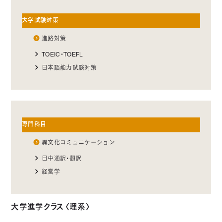
大学試験対策
進路対策
TOEIC・TOEFL
日本語能力試験対策
専門科目
異文化コミュニケーション
日中通訳・翻訳
経営学
大学進学クラス〈理系〉