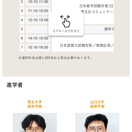
必修科目
2
10:10-11:00
日本留学試験対策（日本語・総合科
3
11:10-12:00
異文化コミュニケーション／グ
4
12:10-13:00
5
昼休み
スクロールできます
6
14:10-15:00
選択科目
日本語能力試験対策／物理応用／化学応用／日中
7
15:10-16:00
※選択科目は週に2科目以上取る必要があります。
進学者
埼玉大学
山口大学
経済学部
経済学部