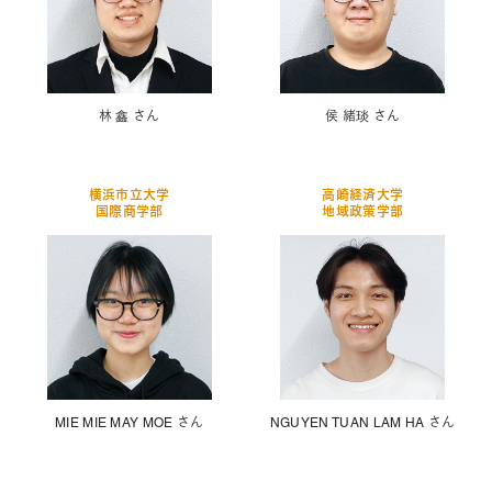
林 鑫 さん
侯 緒琰 さん
横浜市立大学
高崎経済大学
国際商学部
地域政策学部
MIE MIE MAY MOE さん
NGUYEN TUAN LAM HA さん