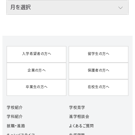
A
R
C
H
I
V
E
S
入学希望者の方へ
留学生の方へ
企業の方へ
保護者の方へ
卒業生の方へ
在校生の方へ
学校紹介
学校見学
学科紹介
進学相談会
就職・進路
よくあるご質問