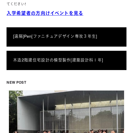
てください！
入学希望者の方向けイベントを見る
[遠隔]Pen[ファニチュアデザイン専攻３年生]
木造2階建住宅設計の模型製作[建築設計科１年]
NEW POST