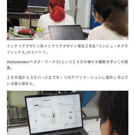
インテリアデザイン科インテリアデザイン専攻２年生「コンピュータグラ
フィックス」のエントリ。
Vectorworks（ベクターワークス）というＣＡＤの様々な機能を学ぶこの授
業。
２Ｄ作図から３Ｄパースまでを１つのアプリケーションに統合し学んで
いる彼ら彼女ら。