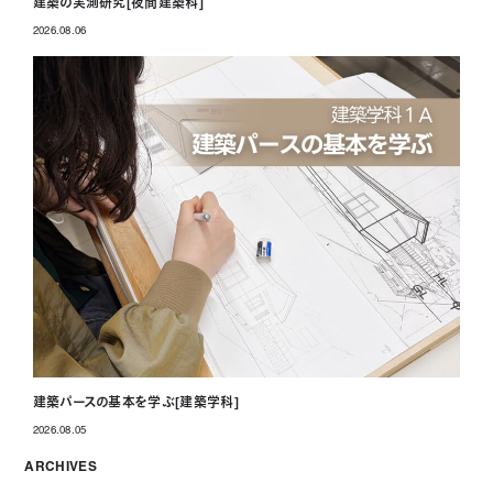
建築の実測研究[夜間建築科]
2026.08.06
投稿日
建築パースの基本を学ぶ[建築学科]
2026.08.05
投稿日
ARCHIVES