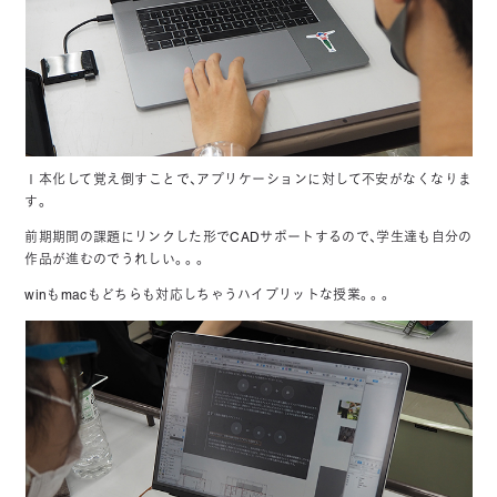
１本化して覚え倒すことで、アプリケーションに対して不安がなくなりま
す。
前期期間の課題にリンクした形でCADサポートするので、学生達も自分の
作品が進むのでうれしい。。。
winもmacもどちらも対応しちゃうハイブリットな授業。。。