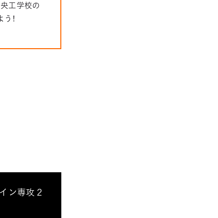
中央工学校の
よう！
ザイン専攻２