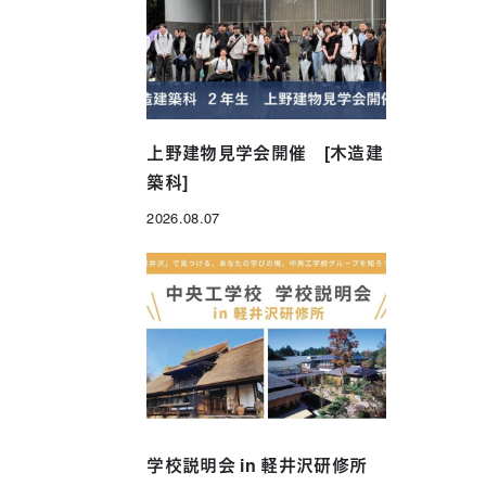
年制）
グローバル科（1年制）
上野建物見学会開催 [木造建
築科]
2026.08.07
投稿日
学校説明会 in 軽井沢研修所