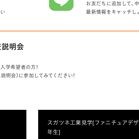
お友だちに追加して、
さい
最新情報をキャッチし
学校説明会
入学希望者の方！
学校説明会）に参加してみてください！
スガツネ工業見学[ファニチュアデ
年生]