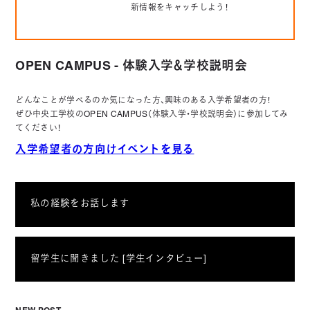
新情報をキャッチしよう！
OPEN CAMPUS - 体験入学＆学校説明会
どんなことが学べるのか気になった方、興味のある入学希望者の方！
ぜひ中央工学校のOPEN CAMPUS（体験入学・学校説明会）に参加してみ
てください！
入学希望者の方向けイベントを見る
私の経験をお話します
留学生に聞きました [学生インタビュー]