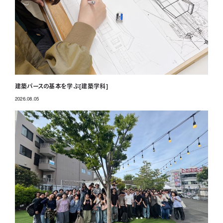
建築パースの基本を学ぶ[建築学科]
2026.08.05
投稿日