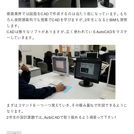
建築業界では図面をCADで作成するのは当たり前になっています。もち
ろん夜間建築科でも授業でCADを学びますが、2年生になるとBIMも習得
します。
CADは様々なソフトがありますが、広く使われているAutoCADをマスタ
ーしていきます。
まずはコマンドを一つ一つ覚えていき、その積み重ねで作図できるように
なります。
2年生の設計課題では、AutoCADで取り組めるよう頑張って下さい！