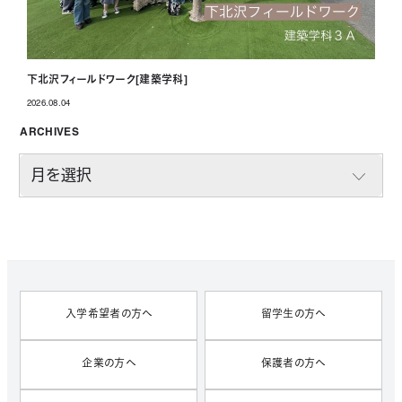
下北沢フィールドワーク[建築学科]
2026.08.04
投稿日
ARCHIVES
A
R
C
H
I
V
E
S
入学希望者の方へ
留学生の方へ
企業の方へ
保護者の方へ