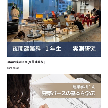
建築の実測研究[夜間建築科]
2026.08.06
投稿日