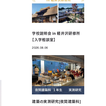
年制）
グローバル科（1年制）
学校説明会 in 軽井沢研修所
【入学相談室】
2026.08.06
投稿日
建築の実測研究[夜間建築科]