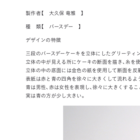
製作者【 大久保 竜雅 】
種 類【 バースデー 】
デザインの特徴
三段のバースデーケーキを立体にしたグリーティ
立体の中が見える所にケーキの断面を描き、糸を
立体の中の底面には金色の紙を使用して断面を反
表紙は赤と青の四角を徐々に大きくして流れるよ
青は男性、赤は女性を表現し、徐々に大きくするこ
実は青の方が少し大きい。