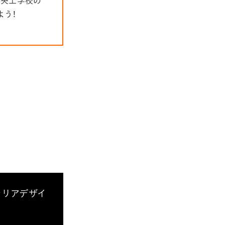
中央工学校の
よう！
テリアデザイ