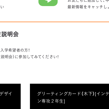
お友だちに追加して、
さい
最新情報をキャッチし
学校説明会
入学希望者の方！
学校説明会）に参加してみてください！
アデザイ
グリーティングカード（木下）[イン
ン専攻２年生]