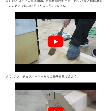
両刃のノコギリの基本知識。家具教員の池田先生曰く、「縦と横は単純に
山の大きさではないぞ！」とのこと。フムフム。
さて、ファニチュアルーキーたちの様子を見てみよう。