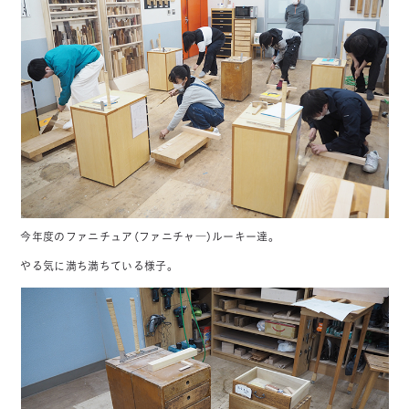
今年度のファニチュア（ファニチャ―）ルーキー達。
やる気に満ち満ちている様子。