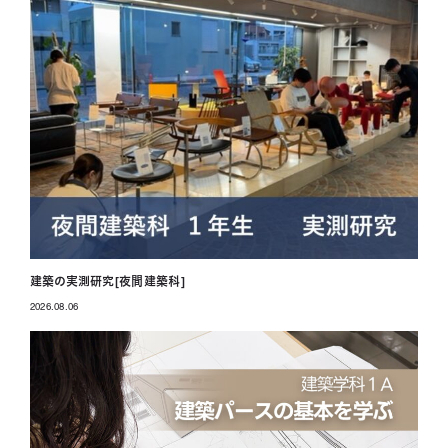
建築の実測研究[夜間建築科]
2026.08.06
投稿日