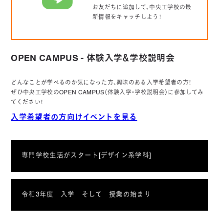
お友だちに追加して、中央工学校の最
新情報をキャッチしよう！
OPEN CAMPUS - 体験入学＆学校説明会
どんなことが学べるのか気になった方、興味のある入学希望者の方！
ぜひ中央工学校のOPEN CAMPUS（体験入学・学校説明会）に参加してみ
てください！
入学希望者の方向けイベントを見る
専門学校生活がスタート[デザイン系学科]
令和3年度 入学 そして 授業の始まり