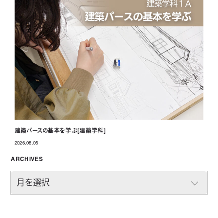
建築パースの基本を学ぶ[建築学科]
2026.08.05
投稿日
ARCHIVES
A
R
C
H
I