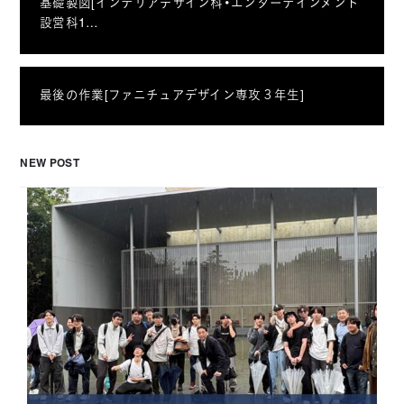
基礎製図[インテリアデザイン科・エンターテインメント
設営科1…
最後の作業[ファニチュアデザイン専攻３年生]
NEW POST