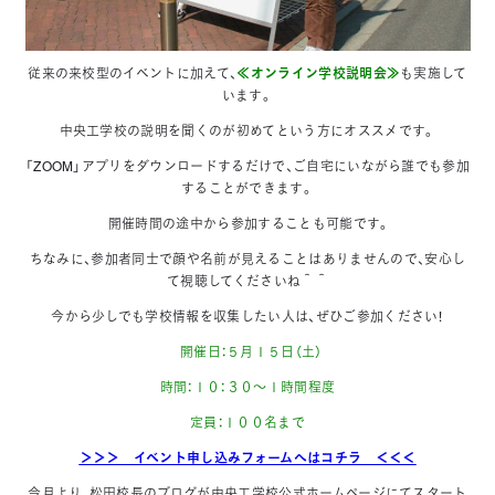
従来の来校型のイベントに加えて、
≪オンライン学校説明会≫
も実施して
います。
中央工学校の説明を聞くのが初めてという方にオススメです。
「ZOOM」アプリをダウンロードするだけで、ご自宅にいながら誰でも参加
することができます。
開催時間の途中から参加することも可能です。
ちなみに、参加者同士で顔や名前が見えることはありませんので、安心し
て視聴してくださいね＾＾
今から少しでも学校情報を収集したい人は、ぜひご参加ください！
開催日：５月１５日（土）
時間：１０：３０～１時間程度
定員：１００名まで
＞＞＞ イベント申し込みフォームへはコチラ ＜＜＜
今月より、松田校長のブログが中央工学校公式ホームページにてスタート