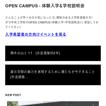
OPEN CAMPUS - 体験入学＆学校説明会
どんなことが学べるのか気になった方、興味のある入学希望者の方！
ぜひ中央工学校のOPEN CAMPUS（体験入学・学校説明会）に参加してみ
てください！
入学希望者の方向けイベントを見る
隅木の山とり！ [木造建築科2年]
展示空間の魅力を表現するために僕たちが今できること
[木造建築…
NEW POST