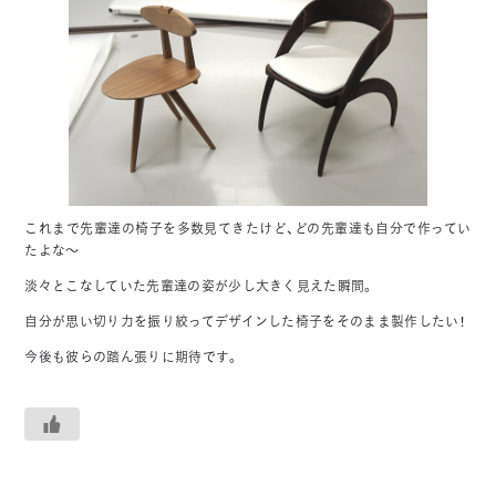
これまで先輩達の椅子を多数見てきたけど、どの先輩達も自分で作ってい
たよな～
淡々とこなしていた先輩達の姿が少し大きく見えた瞬間。
自分が思い切り力を振り絞ってデザインした椅子をそのまま製作したい！
今後も彼らの踏ん張りに期待です。