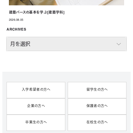
建築パースの基本を学ぶ[建築学科]
2026.08.05
投稿日
ARCHIVES
A
R
C
H
I
V
E
S
入学希望者の方へ
留学生の方へ
企業の方へ
保護者の方へ
卒業生の方へ
在校生の方へ