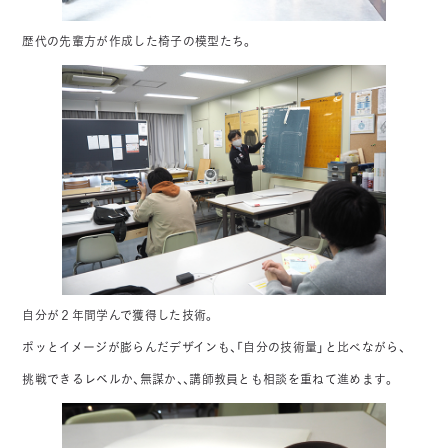
歴代の先輩方が作成した椅子の模型たち。
自分が２年間学んで獲得した技術。
ポッとイメージが膨らんだデザインも、「自分の技術量」と比べながら、
挑戦できるレベルか、無謀か、、講師教員とも相談を重ねて進めます。