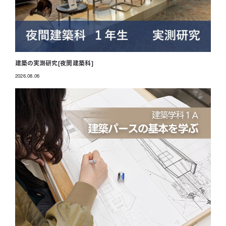
建築の実測研究[夜間建築科]
2026.08.06
投稿日