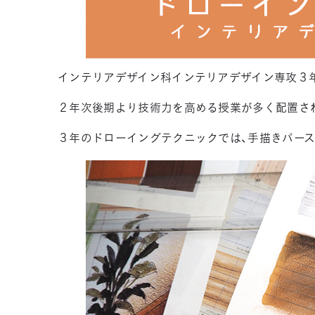
インテリアデザイン科インテリアデザイン専攻３年
２年次後期より技術力を高める授業が多く配置さ
３年のドローイングテクニックでは、手描きパー