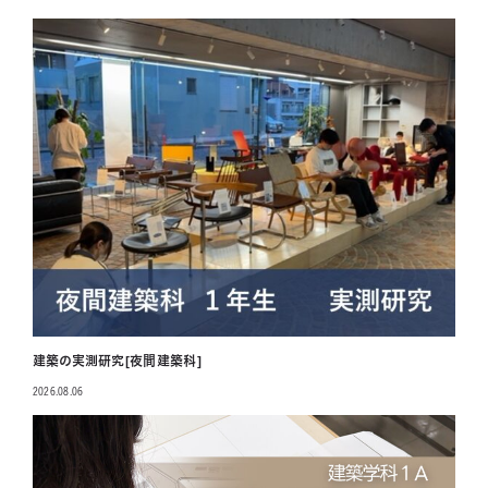
投稿日
建築の実測研究[夜間建築科]
2026.08.06
投稿日