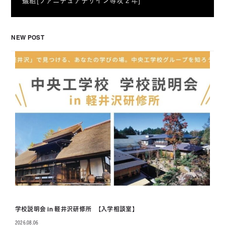
蟻組[ファニチュアデザイン専攻２年]
NEW POST
学校説明会 in 軽井沢研修所 【入学相談室】
2026.08.06