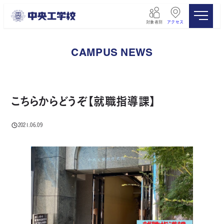
メ
イ
対象者別
アクセス
ン
コ
ン
CAMPUS NEWS
テ
ン
ツ
へ
移
こちらからどうぞ【就職指導課】
動
2021.06.09
投稿日