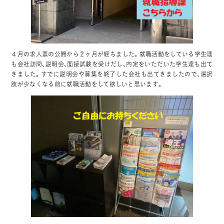
４月の求人票の公開から２ヶ月が経ちました。就職活動をしている学生達
も会社訪問、説明会、面接試験を受けだし、内定をいただいた学生達も出て
きました。すでに説明会や募集を終了した会社も出てきましたので、選択
肢が少なくなる前に就職活動をして欲しいと思います。