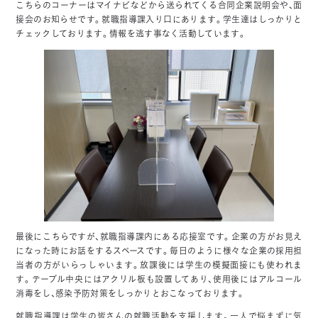
こちらのコーナーはマイナビなどから送られてくる合同企業説明会や、面
接会のお知らせです。就職指導課入り口にあります。学生達はしっかりと
チェックしております。情報を逃す事なく活動しています。
最後にこちらですが、就職指導課内にある応接室です。企業の方がお見え
になった時にお話をするスペースです。毎日のように様々な企業の採用担
当者の方がいらっしゃいます。放課後には学生の模擬面接にも使われま
す。テーブル中央にはアクリル板も設置してあり、使用後にはアルコール
消毒をし、感染予防対策をしっかりとおこなっております。
就職指導課は学生の皆さんの就職活動を支援します。一人で悩まずに気