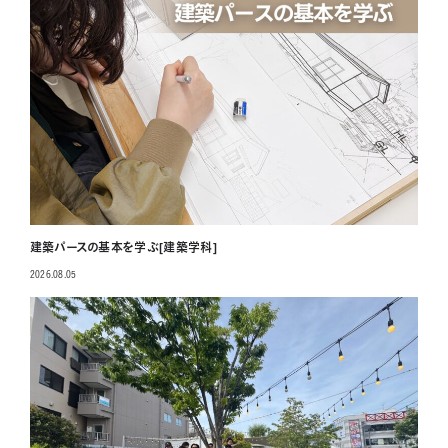
建築パースの基本を学ぶ[建築学科]
2026.08.05
投稿日