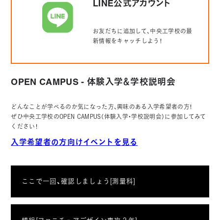
LINE公式アカウント
お友だちに追加して、中央工学校の最
新情報をキャッチしよう！
OPEN CAMPUS - 体験入学＆学校説明会
どんなことが学べるのか気になった方、興味のある入学希望者の方！
ぜひ中央工学校のOPEN CAMPUS（体験入学・学校説明会）に参加してみて
ください！
入学希望者の方向けイベントを見る
ここで一回、確認しましょう[測量科]