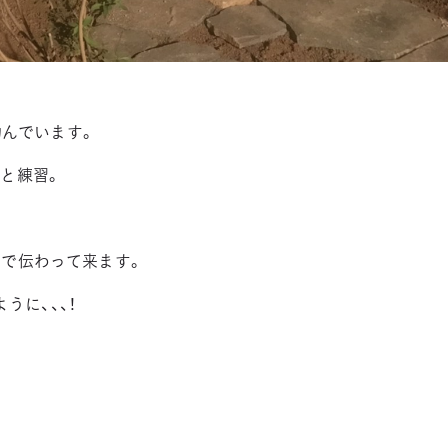
んでいます。
と練習。
姿で伝わって来ます。
うに、、、！