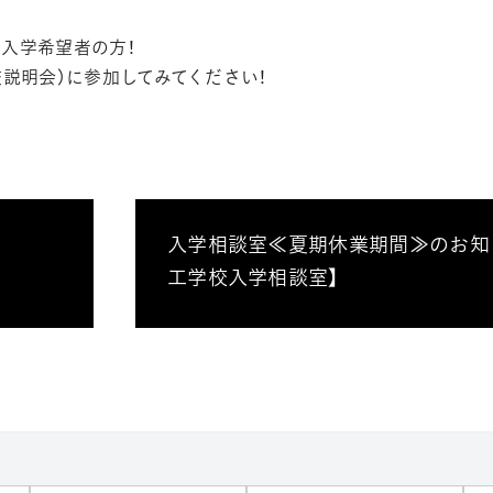
入学希望者の方！
学校説明会）に参加してみてください！
入学相談室≪夏期休業期間≫のお知
工学校入学相談室】