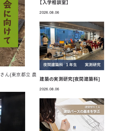
【入学相談室】
2026.08.06
投稿日
さん(東京都立 農
建築の実測研究[夜間建築科]
2026.08.06
投稿日