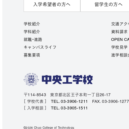
入学希望者の方へ
留学生の方へ
学校紹介
交通アク
学科紹介
資料請求
就職・進路
OPEN C
キャンパスライフ
学校見学
募集要項
進学相談
〒114-8543 東京都北区王子本町一丁目26-17
［ 学校代表 ］
TEL. 03-3906-1211
FAX. 03-3906-127
［ 入学相談 ］
TEL. 03-3905-1511
©2026 Chuo College of Technology.