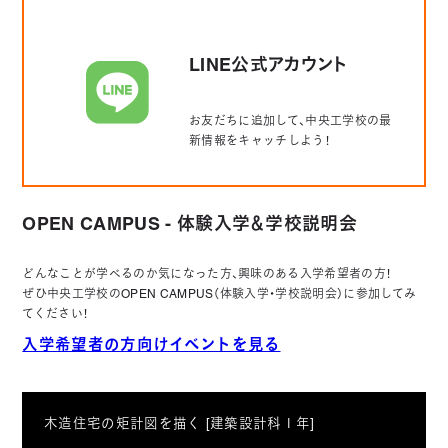
LINE公式アカウント
お友だちに追加して、中央工学校の最
新情報をキャッチしよう！
OPEN CAMPUS - 体験入学＆学校説明会
どんなことが学べるのか気になった方、興味のある入学希望者の方！
ぜひ中央工学校のOPEN CAMPUS（体験入学・学校説明会）に参加してみ
てください！
入学希望者の方向けイベントを見る
木造住宅の矩計図を描く [建築設計科１年]