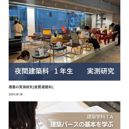
建築の実測研究[夜間建築科]
2026.08.06
投稿日