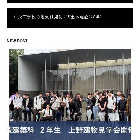
中央工学校の地質は如何に！[土木建設科2年]
NEW POST