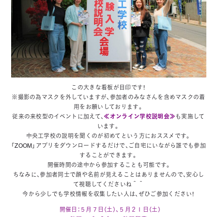
この大きな看板が目印です！
※撮影の為マスクを外していますが、参加者のみなさんを含めマスクの着
用をお願いしております。
従来の来校型のイベントに加えて、
≪オンライン学校説明会≫
も実施して
います。
中央工学校の説明を聞くのが初めてという方におススメです。
「ZOOM」アプリをダウンロードするだけで、ご自宅にいながら誰でも参加
することができます。
開催時間の途中から参加することも可能です。
ちなみに、参加者同士で顔や名前が見えることはありませんので、安心し
て視聴してくださいね＾＾
今から少しでも学校情報を収集したい人は、ぜひご参加ください！
開催日：５月７日（土）、５月２１日（土）