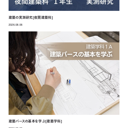
建築の実測研究[夜間建築科]
2026.08.06
投稿日
建築パースの基本を学ぶ[建築学科]