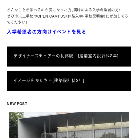
どんなことが学べるのか気になった方、興味のある入学希望者の方！
ぜひ中央工学校のOPEN CAMPUS（体験入学・学校説明会）に参加してみ
てください！
入学希望者の方向けイベントを見る
デザイナーズチェアーの初体験 [建築室内設計科2年]
イメージをかたちへ[建築設計科2年]
NEW POST