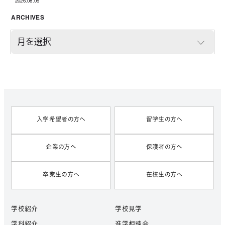
2026.08.05
投稿日
ARCHIVES
A
R
C
H
I
V
E
S
入学希望者の方へ
留学生の方へ
企業の方へ
保護者の方へ
卒業生の方へ
在校生の方へ
学校紹介
学校見学
学科紹介
進学相談会