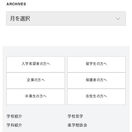
ARCHIVES
A
R
C
H
I
V
E
S
入学希望者の方へ
留学生の方へ
企業の方へ
保護者の方へ
卒業生の方へ
在校生の方へ
学校紹介
学校見学
学科紹介
進学相談会