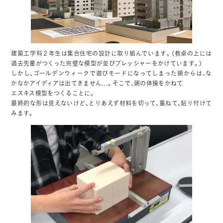
建築工学科２年生は集合住宅の設計に取り組んでいます。（教卓の上には
過去先輩がつくった完璧な模型が並びプレッシャーをかけています。）
しかし、ゴールデンウィークで遊びモードになってしまった頭からは、な
かなかアイディアは出てきません…。そこで、頭の体操をかねて
エスキス模型をつくることに。
最終的な形は見えないけど、とりあえず材料を切って、重ねて、貼り付けて
みます。