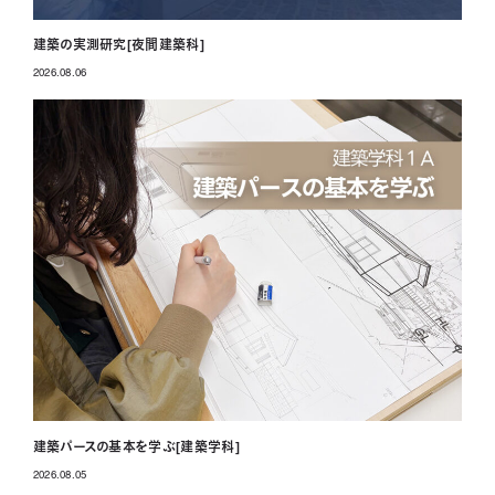
建築の実測研究[夜間建築科]
2026.08.06
投稿日
建築パースの基本を学ぶ[建築学科]
2026.08.05
投稿日