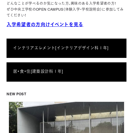
どんなことが学べるのか気になった方、興味のある入学希望者の方！
ぜひ中央工学校のOPEN CAMPUS（体験入学・学校説明会）に参加してみ
てください！
入学希望者の方向けイベントを見る
インテリアエレメント[インテリアデザイン科１年]
居・食・住[建築設計科１年]
NEW POST