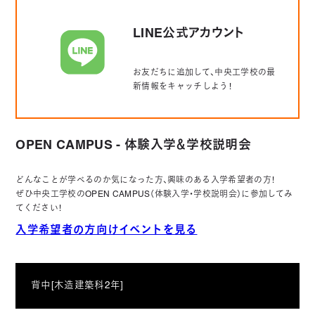
LINE公式アカウント
お友だちに追加して、中央工学校の最
新情報をキャッチしよう！
OPEN CAMPUS - 体験入学＆学校説明会
どんなことが学べるのか気になった方、興味のある入学希望者の方！
ぜひ中央工学校のOPEN CAMPUS（体験入学・学校説明会）に参加してみ
てください！
入学希望者の方向けイベントを見る
背中[木造建築科2年]