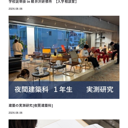
学校説明会 in 軽井沢研修所 【入学相談室】
2026.08.06
投稿日
建築の実測研究[夜間建築科]
2026.08.06
投稿日