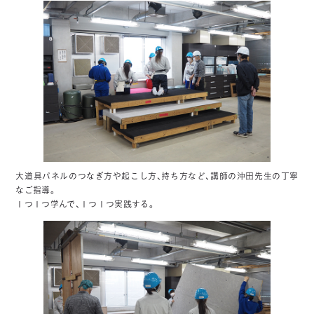
大道具パネルのつなぎ方や起こし方、持ち方など、講師の沖田先生の丁寧
なご指導。
１つ１つ学んで、１つ１つ実践する。