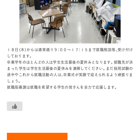
１８日（木）からは通常通り９：００～１７：１５まで就職相談等、受け付け
しております。
卒業学年のほとんどの人は学生生活最後の夏休みとなります。就職先が決
まった学生は学生生活最後の夏休みを満喫してください。まだ採用試験の
途中やこれから就職活動の人は、卒業式が笑顔で迎えられるよう頑張りま
しょう。
就職指導課は就職を希望する学生の皆さんを全力で応援します。