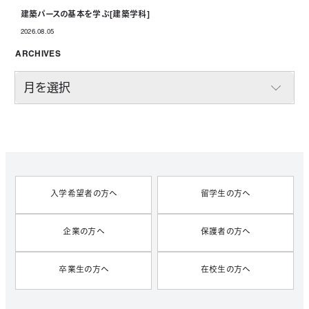
建築パースの基本を学ぶ[建築学科]
2026.08.05
投稿日
ARCHIVES
A
R
C
H
I
V
E
S
入学希望者の方へ
留学生の方へ
企業の方へ
保護者の方へ
卒業生の方へ
在校生の方へ