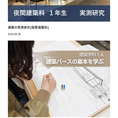
建築の実測研究[夜間建築科]
2026.08.06
投稿日