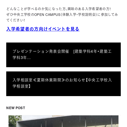
どんなことが学べるのか気になった方、興味のある入学希望者の方！
ぜひ中央工学校のOPEN CAMPUS（体験入学・学校説明会）に参加してみ
てください！
入学希望者の方向けイベントを見る
プレゼンテーション発表会開催 [建築学科4年・建築工
学科3年…
入学相談室≪夏期休業期間≫のお知らせ【中央工学校入
学相談室】
NEW POST