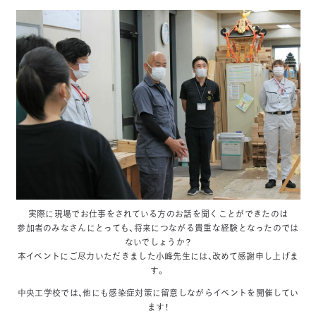
実際に現場でお仕事をされている方のお話を聞くことができたのは
参加者のみなさんにとっても、将来につながる貴重な経験となったのでは
ないでしょうか？
本イベントにご尽力いただきました小峰先生には、改めて感謝申し上げま
す。
中央工学校では、他にも感染症対策に留意しながらイベントを開催してい
ます！