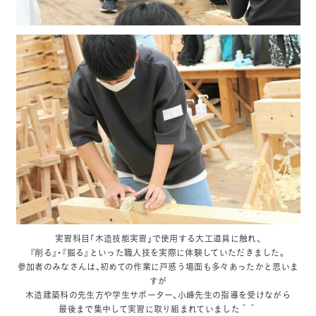
実習科目「木造技能実習」で使用する大工道具に触れ、
『削る』・『掘る』といった職人技を実際に体験していただきました。
参加者のみなさんは、初めての作業に戸惑う場面も多々あったかと思いま
すが
木造建築科の先生方や学生サポーター、小峰先生の指導を受けながら
最後まで集中して実習に取り組まれていました＾＾