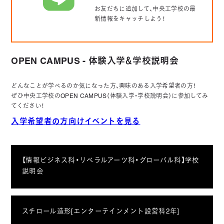
お友だちに追加して、中央工学校の最
新情報をキャッチしよう！
OPEN CAMPUS - 体験入学＆学校説明会
どんなことが学べるのか気になった方、興味のある入学希望者の方！
ぜひ中央工学校のOPEN CAMPUS（体験入学・学校説明会）に参加してみ
てください！
入学希望者の方向けイベントを見る
【情報ビジネス科・リベラルアーツ科・グローバル科】学校
説明会
スチロール造形[エンターテインメント設営科2年]