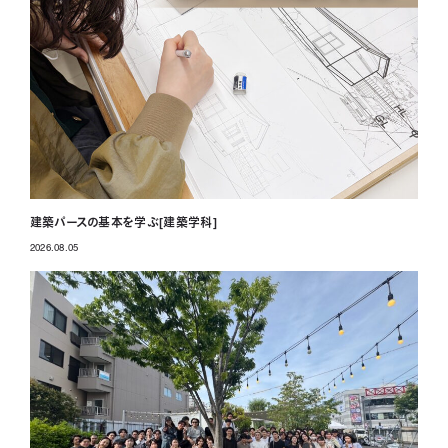
建築パースの基本を学ぶ[建築学科]
2026.08.05
投稿日