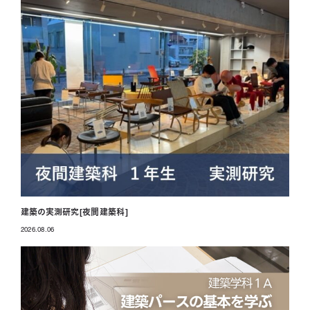
建築の実測研究[夜間建築科]
2026.08.06
投稿日