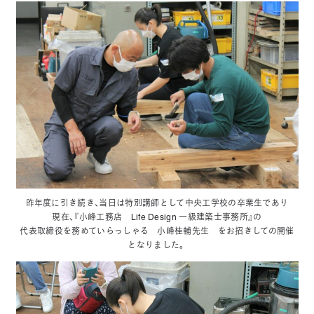
昨年度に引き続き、当日は特別講師として中央工学校の卒業生であり
現在、『小峰工務店 Life Design 一級建築士事務所』の
代表取締役を務めていらっしゃる 小峰桂輔先生 をお招きしての開催
となりました。