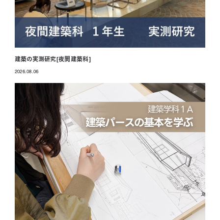
建築の実測研究[夜間建築科]
2026.08.06
投稿日