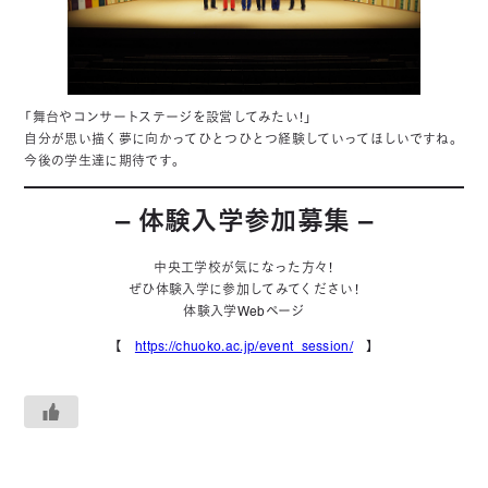
「舞台やコンサートステージを設営してみたい！」
自分が思い描く夢に向かってひとつひとつ経験していってほしいですね。
今後の学生達に期待です。
– 体験入学参加募集 –
中央工学校が気になった方々！
ぜひ体験入学に参加してみてください！
体験入学Webページ
【
https://chuoko.ac.jp/event_session/
】