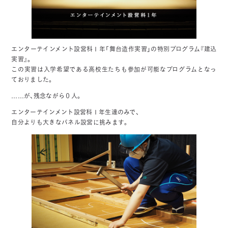
エンターテインメント設営科１年「舞台造作実習」の特別プログラム『建込
実習』。
この実習は入学希望である高校生たちも参加が可能なプログラムとなっ
ておりました。
……が、残念ながら０人。
エンターテインメント設営科１年生達のみで、
自分よりも大きなパネル設営に挑みます。