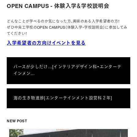
OPEN CAMPUS - 体験入学＆学校説明会
どんなことが学べるのか気になった方、興味のある入学希望者の方！
ぜひ中央工学校のOPEN CAMPUS（体験入学・学校説明会）に参加してみ
てください！
入学希望者の方向けイベントを見る
パースが少しだけ…[インテリアデザイン科・エンターテ
インメン…
海の生き物進捗[エンターテインメント設営科２年]
NEW POST