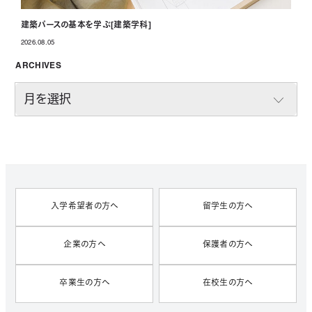
建築パースの基本を学ぶ[建築学科]
2026.08.05
投稿日
ARCHIVES
A
R
C
H
I
V
E
S
入学希望者の方へ
留学生の方へ
企業の方へ
保護者の方へ
卒業生の方へ
在校生の方へ