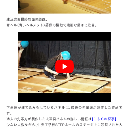
建込実習最終局面の動画。
青ヘル（青いヘルメット）部隊の機敏で繊細な動きに注目。
学生達が建て込みをしているパネルは、過去の先輩達が製作した作品で
す。
過去の先輩方が製作した大道具パネルの詳しい情報は
【こちらの記事】
少ない人数ながら、中央工学校STEPホールのステージ上に設営された大