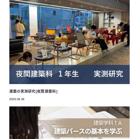
建築の実測研究[夜間建築科]
2026.08.06
投稿日