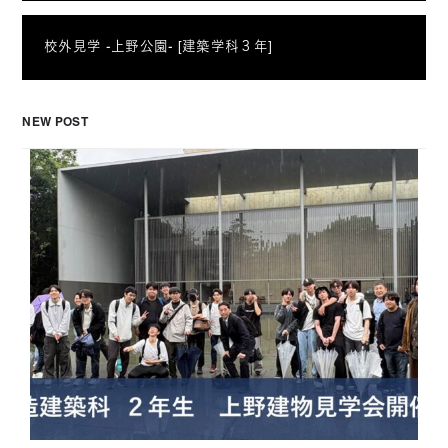
校外見学 -上野公園- [建築学科３年]
NEW POST