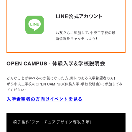
LINE公式アカウント
お友だちに追加して、中央工学校の最
新情報をキャッチしよう！
OPEN CAMPUS - 体験入学＆学校説明会
どんなことが学べるのか気になった方、興味のある入学希望者の方！
ぜひ中央工学校のOPEN CAMPUS（体験入学・学校説明会）に参加してみ
てください！
入学希望者の方向けイベントを見る
椅子製作[ファニチュアデザイン専攻３年]