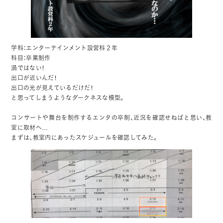
学科：エンターテインメント設営科２年
科目：卒業制作
渦ではない！
出口が近いんだ！
出口の光が見えているだけだ！
と思ってしまうようなダークネスな模型。
コンサートや舞台を制作するエンタの卒制、近況を確認せねばと思い、教
室に取材へ…
まずは、教室内にあったスケジュールを確認してみた。