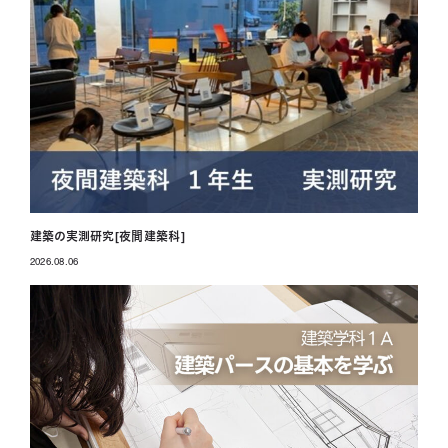
建築の実測研究[夜間建築科]
2026.08.06
投稿日