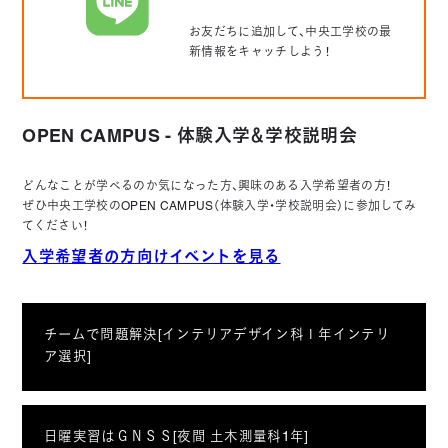
お友だちに追加して、中央工学校の最
新情報をキャッチしよう！
OPEN CAMPUS - 体験入学＆学校説明会
どんなことが学べるのか気になった方、興味のある入学希望者の方！
ぜひ中央工学校のOPEN CAMPUS（体験入学・学校説明会）に参加してみ
てください！
入学希望者の方向けイベントを見る
チームで問題解決[インテリアデザイン科１年インテリ
ア選択]
日曜実習はＧＮＳＳ[夜間 土木測量科1年]