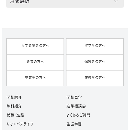
R
C
H
I
V
E
S
入学希望者の方へ
留学生の方へ
企業の方へ
保護者の方へ
卒業生の方へ
在校生の方へ
学校紹介
学校見学
学科紹介
進学相談会
就職・進路
よくあるご質問
キャンパスライフ
生涯学習