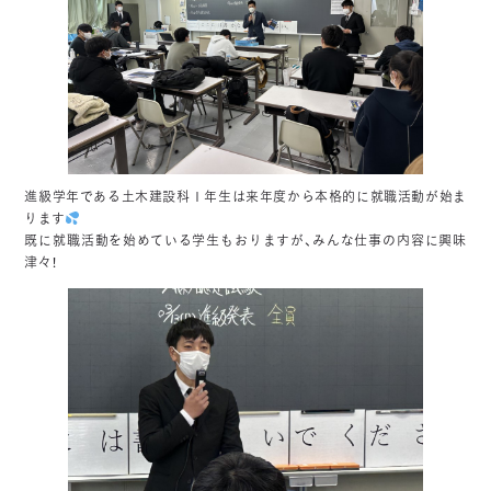
進級学年である土木建設科１年生は来年度から本格的に就職活動が始ま
ります
既に就職活動を始めている学生もおりますが、みんな仕事の内容に興味
津々！