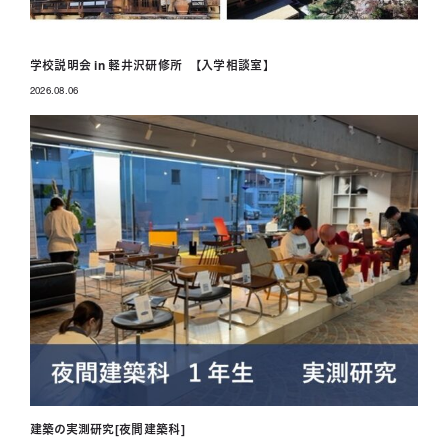
学校説明会 in 軽井沢研修所 【入学相談室】
2026.08.06
投稿日
建築の実測研究[夜間建築科]