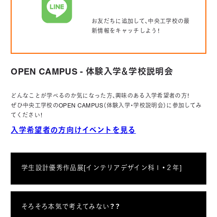
お友だちに追加して、中央工学校の最
新情報をキャッチしよう！
OPEN CAMPUS - 体験入学＆学校説明会
どんなことが学べるのか気になった方、興味のある入学希望者の方！
ぜひ中央工学校のOPEN CAMPUS（体験入学・学校説明会）に参加してみ
てください！
入学希望者の方向けイベントを見る
学生設計優秀作品展[インテリアデザイン科１・２年]
そろそろ本気で考えてみない？？