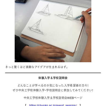
きっと驚くほど素敵なアイデアが生まれるはず。
体験入学＆学校説明会
どんなことが学べるのか気になった入学希望者の方々！
ぜひ中央工学校体験入学・学校説明会に参加してみてください！
中央工学校体験入学＆学校説明会WEBページ
【
https://chuoko.ac.jp/event_session/
】