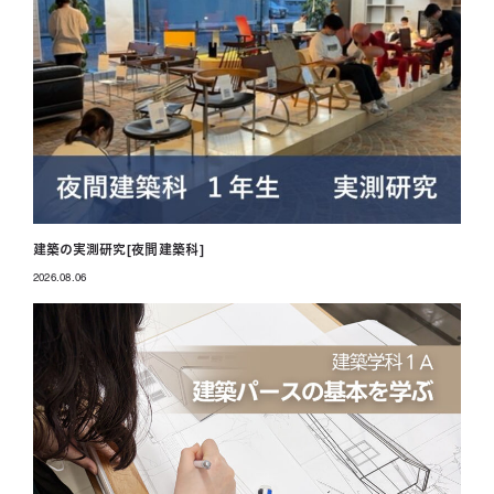
建築の実測研究[夜間建築科]
2026.08.06
投稿日