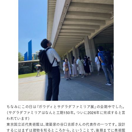
ちなみにこの日は『ガウディとサグラダファミリア展』の会期中でした。
（サグラダファミリアはなんと工期150年。ついに2026年に完成すると言
われています）
東京国立近代美術館は、建築家の谷口吉郎さんの代表作の一つです。設計
するにはまずは建物を知るところから、ということで、後期までに美術館