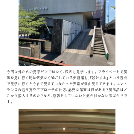
今回は外からの見学だけではなく、館内も見学します。プライベートで展
示を見に行く時は何気なく過ごしている美術館も、「設計する」という視点
で見学に行くと今まで見えていなかった要素が沢山見えてきます。エント
ランスの造り方やアプローチの仕方、必要な諸室は何がある？展示品はど
こから搬入するのか？など、意識をしていないと気が付かない事ばかりで
す。