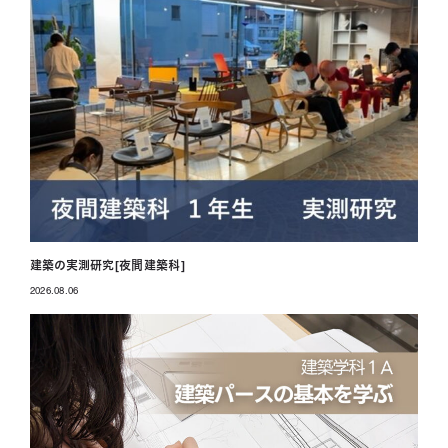
建築の実測研究[夜間建築科]
2026.08.06
投稿日