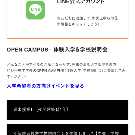
LINE公式アカウント
お友だちに追加して、中央工学校の最
新情報をキャッチしよう！
OPEN CAMPUS - 体験入学＆学校説明会
どんなことが学べるのか気になった方、興味のある入学希望者の方！
ぜひ中央工学校のOPEN CAMPUS（体験入学・学校説明会）に参加してみ
てください！
入学希望者の方向けイベントを見る
週末授業！ [夜間建築科1年］
＜保護者対象学校説明会＞を開催しました【中央工学校