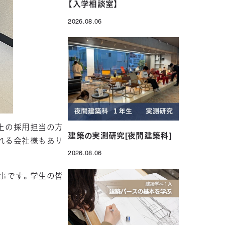
【入学相談室】
2026.08.06
投稿日
上の採用担当の方
建築の実測研究[夜間建築科]
れる会社様もあり
2026.08.06
投稿日
事です。学生の皆