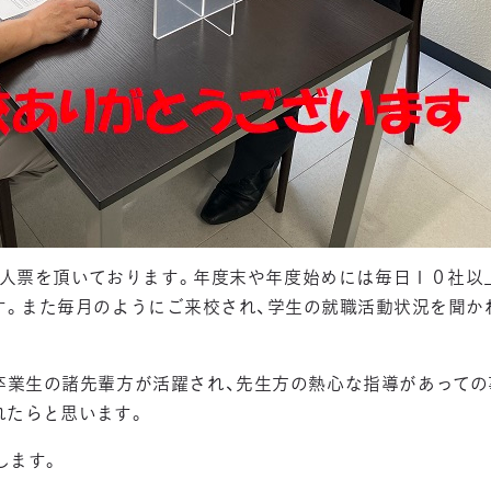
人票を頂いております。年度末や年度始めには毎日１０社以
す。また毎月のようにご来校され、学生の就職活動状況を聞か
卒業生の諸先輩方が活躍され、先生方の熱心な指導があっての
れたらと思います。
します。