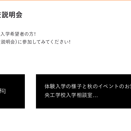
学校説明会
入学希望者の方！
学校説明会）に参加してみてください！
体験入学の様子と秋のイベントのお
科]
央工学校入学相談室…