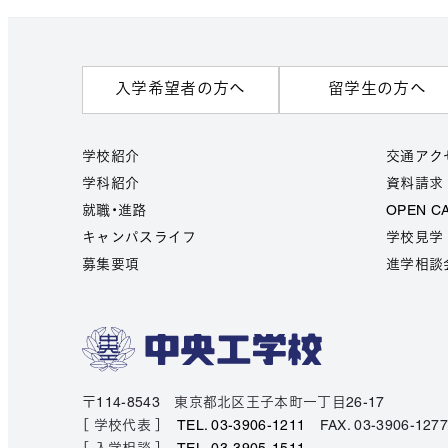
入学希望者の方へ
留学生の方へ
学校紹介
交通アク
学科紹介
資料請求
就職・進路
OPEN C
キャンパスライフ
学校見学
募集要項
進学相談
〒114-8543 東京都北区王子本町一丁目26-17
［ 学校代表 ］
TEL. 03-3906-1211
FAX. 03-3906-127