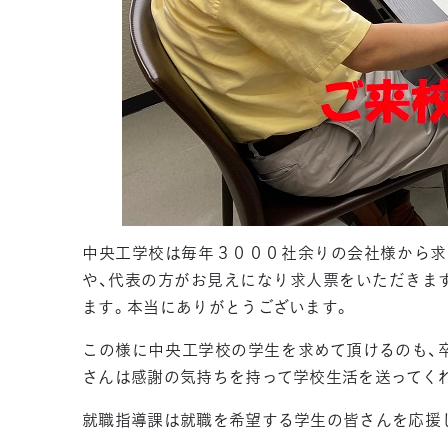
中央工学校は毎年３０００社余りの会社様から求
や、代表の方がお見えになり求人票をいただきま
ます。本当にありがとうございます。
この様に中央工学校の学生を求めて頂けるのも、
さんは感謝の気持ちを持って学校生活を送ってく
就職指導課は就職を希望する学生の皆さんを応援