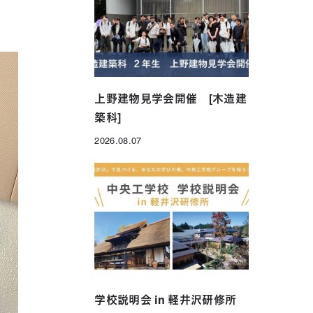
年制）
グローバル科（1年制）
上野建物見学会開催 [木造建
築科]
2026.08.07
投稿日
学校説明会 in 軽井沢研修所