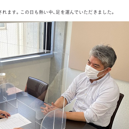
3DCAD設計科（2年制）
されます。この日も熱い中、足を運んでいただきました。
情報ビジネス科（2年制）
リベラルアーツ科（1