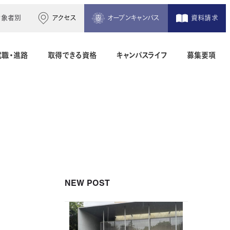
対象者別
アクセス
オープンキャンパス
資料請求
就職・進路
取得できる資格
キャンパスライフ
募集要項
木造建築科（2年制）
建築設備設計科（2年制）
間）
二級建築士専科（1年制）
NEW POST
地理空間情報科（1年制）
土木測量科（2年制・夜間）