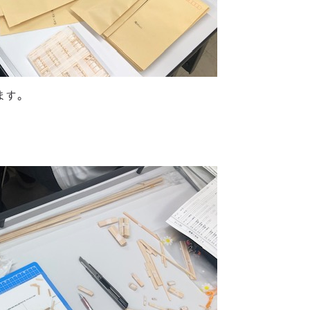
ます。
。