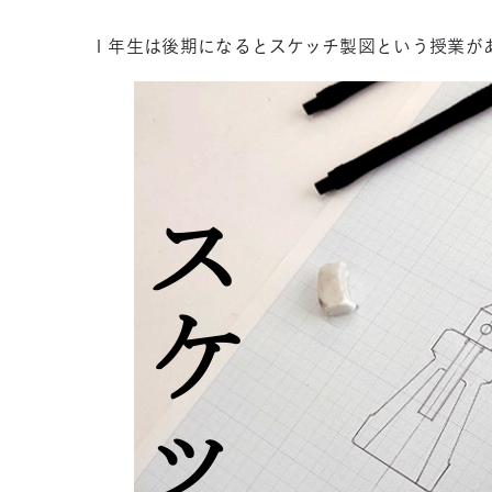
１年生は後期になるとスケッチ製図という授業が