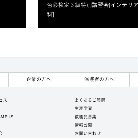
色彩検定３級特別講習会[インテリ
科]
企業の方へ
保護者の方へ
セス
よくあるご質問
生涯学習
AMPUS
教職員募集
情報公開
会
お問い合わせ