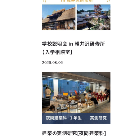
年制）
グローバル科（1年制）
学校説明会 in 軽井沢研修所
【入学相談室】
2026.08.06
投稿日
建築の実測研究[夜間建築科]