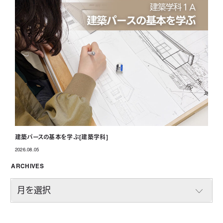
建築パースの基本を学ぶ[建築学科]
2026.08.05
投稿日
ARCHIVES
A
R
C
H
I