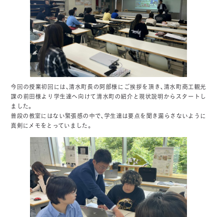
今回の授業初回には、清水町長の阿部様にご挨拶を頂き、清水町商工観光
課の前田様より学生達へ向けて清水町の紹介と現状説明からスタートし
ました。
普段の教室にはない緊張感の中で、学生達は要点を聞き漏らさないように
真剣にメモをとっていました。