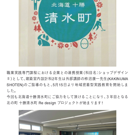
職業実践専門課程における企業との連携授業（科目名：ショップデザイン
Ⅱ）として、建築室内設計科2年生は外部講師の柿沼康一先生(KAKINUMA
SHOTEN)のご指導のもと、5月15日より地域密着型実践教育を開始しま
した。
今回も北海道十勝清水町にご協力をして頂けることになり、３年目となる
北の町 十勝清水町 Re design プロジェクトが始まります！