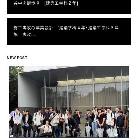
谷中を街歩き [建築工学科２年]
施工専攻の卒業設計 [建築学科４年・建築工学科３年
施工専攻…
NEW POST