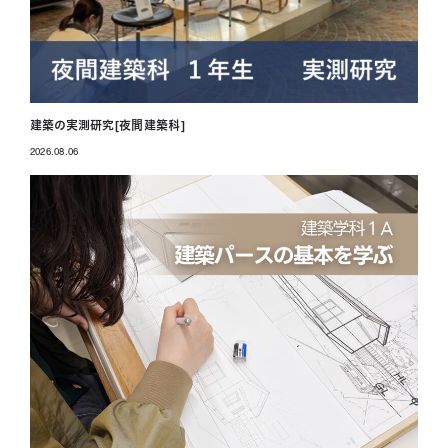
建築の実測研究[夜間建築科]
2026.08.06
投稿日