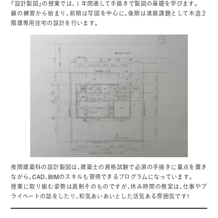
「設計製図」の授業では、１年間通して手描きで製図の基礎を学びます。
線の練習から始まり、前期は写図を中心に、後期は進級課題として木造２
階建専用住宅の設計を行います。
夜間建築科の設計製図は、建築士の資格試験で必須の手描きに重点を置き
ながら、CAD、BIMのスキルも習得できるプログラムになっています。
授業に取り組む姿勢は真剣そのものですが、休み時間の教室は、仕事やプ
ライベートの話をしたり、和気あいあいとした活気ある雰囲気です！