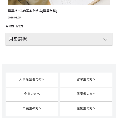
建築パースの基本を学ぶ[建築学科]
2026.08.05
投稿日
ARCHIVES
A
R
C
H
I
V
E
S
入学希望者の方へ
留学生の方へ
企業の方へ
保護者の方へ
卒業生の方へ
在校生の方へ