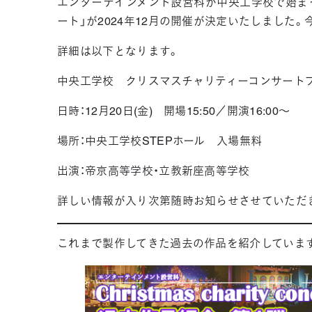
エンターテインメント設営科が中央工学校で始ま
ート」が2024年12月の開催が決定いたしました
詳細は以下となります。
中央工学校 クリスマスチャリティーコンサートフ
日時：12月20日(金) 開場15:50／開演16:00～
場所：中央工学校STEPホール 入場無料
出演：帝京高等学校・立教新座高等学校
詳しい情報が入り次第随時お知らせさせていただ
これまで製作してきた過去の作品を紹介していま