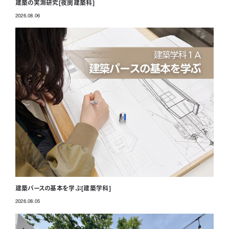
建築の実測研究[夜間建築科]
2026.08.06
投稿日
建築パースの基本を学ぶ[建築学科]
2026.08.05
投稿日