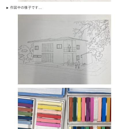
作図中の様子です…