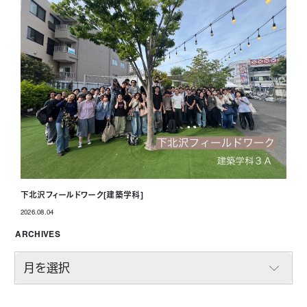
下北沢フィールドワーク[建築学科]
2026.08.04
投稿日
ARCHIVES
A
R
C
H
I