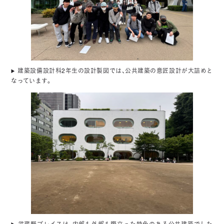
建築設備設計科2年生の設計製図では、公共建築の意匠設計が大詰めと
なっています。