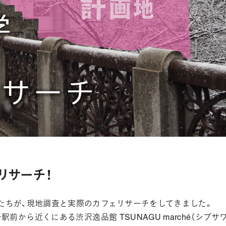
リサーチ！
たちが、現地調査と実際のカフェリサーチをしてきました。
から近くにある渋沢逸品館 TSUNAGU marché（シブサワ