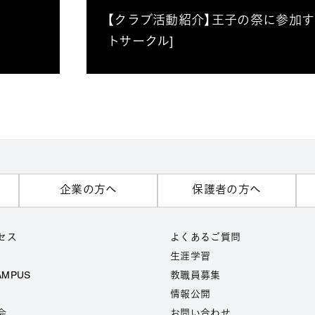
【クラブ活動紹介】王子の祭に参加する
トサークル]
企業の方へ
保護者の方へ
セス
よくあるご質問
生涯学習
AMPUS
教職員募集
情報公開
会
お問い合わせ