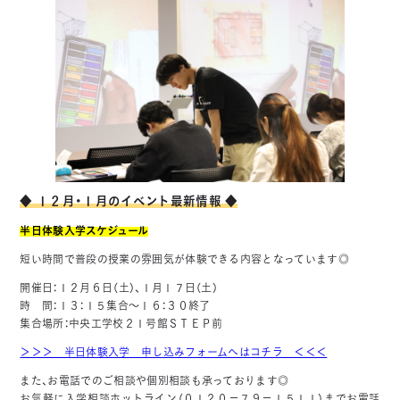
◆ １２月・１月のイベント最新情報 ◆
半日体験入学スケジュール
短い時間で普段の授業の雰囲気が体験できる内容となっています◎
開催日：１２月６日（土）、１月１７日（土）
時 間：１３：１５集合～１６：３０終了
集合場所：中央工学校２１号館ＳＴＥＰ前
＞＞＞ 半日体験入学 申し込みフォームへはコチラ ＜＜＜
また、お電話でのご相談や個別相談も承っております◎
お気軽に入学相談ホットライン（０１２０－７９－１５１１）までお電話