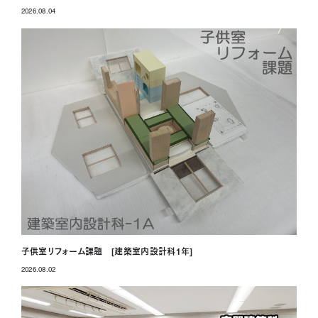
2026.08.04
投稿日
子供室リフォーム課題 [建築室内設計科1年]
2026.08.02
投稿日