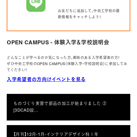
お友だちに追加して、中央工学校の最
新情報をキャッチしよう！
OPEN CAMPUS - 体験入学＆学校説明会
どんなことが学べるのか気になった方、興味のある入学希望者の方！
ぜひ中央工学校のOPEN CAMPUS（体験入学・学校説明会）に参加してみ
てください！
入学希望者の方向けイベントを見る
ものづくり実習で部品の加工が始まりました ②
[3DCAD設…
【月刊】12月-1月-インテリアデザイン科１年