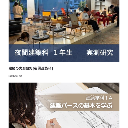
建築の実測研究[夜間建築科]
2026.08.06
投稿日