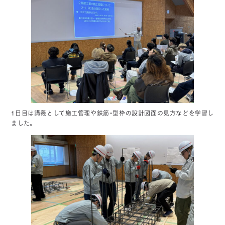
1日目は講義として施工管理や鉄筋・型枠の設計図面の見方などを学習し
ました。