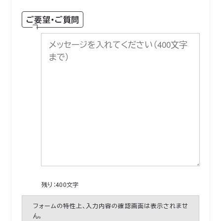
ご要望・ご質問
残り：
400
文字
フォームの特性上、入力内容の確認画面は表示されませ
ん。