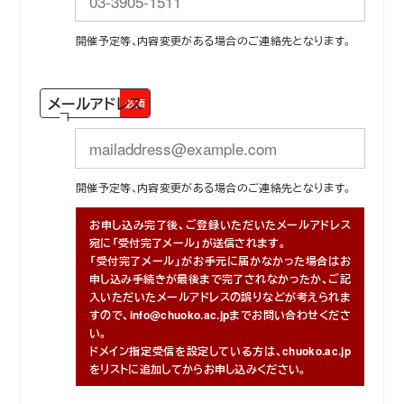
開催予定等、内容変更がある場合のご連絡先となります。
メールアドレス
必須
開催予定等、内容変更がある場合のご連絡先となります。
お申し込み完了後、ご登録いただいたメールアドレス
宛に「受付完了メール」が送信されます。
「受付完了メール」がお手元に届かなかった場合はお
申し込み手続きが最後まで完了されなかったか、ご記
入いただいたメールアドレスの誤りなどが考えられま
すので、info@chuoko.ac.jpまでお問い合わせくださ
い。
ドメイン指定受信を設定している方は、chuoko.ac.jp
をリストに追加してからお申し込みください。