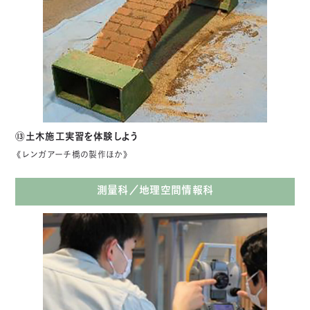
⑬土木施工実習を体験しよう
《レンガアーチ橋の製作ほか》
測量科／地理空間情報科