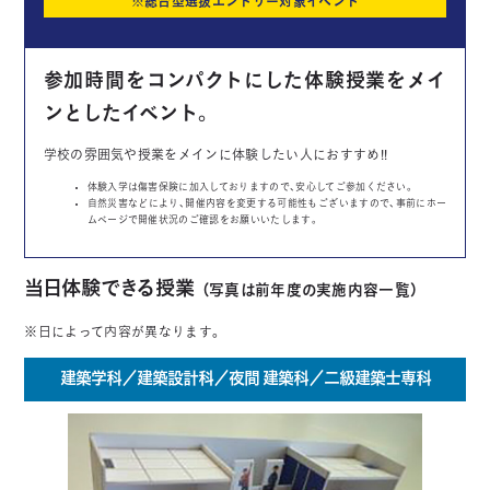
※総合型選抜エントリー対象イベント
参加時間をコンパクトにした体験授業をメイ
ンとしたイベント。
学校の雰囲気や授業をメインに体験したい人におすすめ!!
体験入学は傷害保険に加入しておりますので、安心してご参加ください。
自然災害などにより、開催内容を変更する可能性もございますので、事前にホー
ムページで開催状況のご確認をお願いいたします。
当日体験できる授業
（写真は前年度の実施内容一覧）
※日によって内容が異なります。
建築学科／建築設計科／夜間 建築科／二級建築士専科