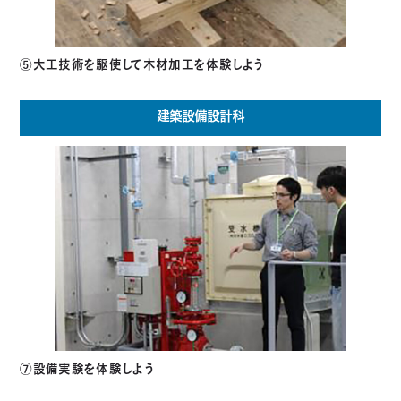
⑤大工技術を駆使して木材加工を体験しよう
建築設備設計科
⑦設備実験を体験しよう