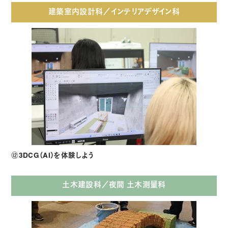
建築室内設計科／インテリアデザイン科
⑫3DCG（AI）を体験しよう
土木建設科／夜間 土木測量科