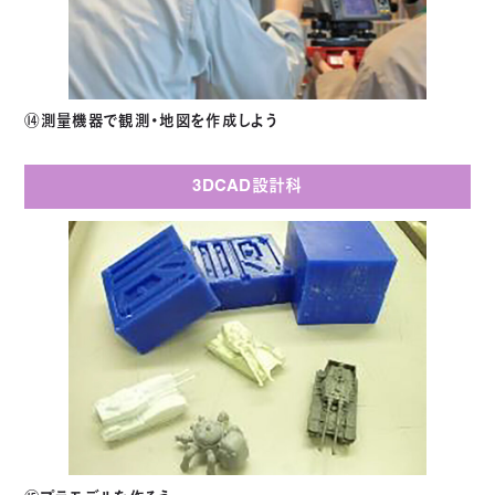
⑭測量機器で観測・地図を作成しよう
3DCAD設計科