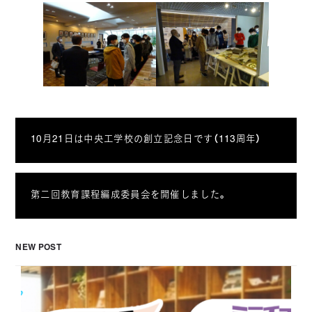
10月21日は中央工学校の創立記念日です（113周年）
第二回教育課程編成委員会を開催しました。
NEW POST