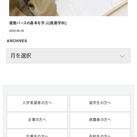
建築パースの基本を学ぶ[建築学科]
2026.08.05
投稿日
ARCHIVES
A
R
C
H
I
V
E
S
入学希望者の方へ
留学生の方へ
企業の方へ
保護者の方へ
卒業生の方へ
在校生の方へ