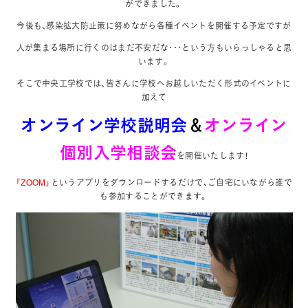
ができました。
今後も、感染拡大防止策に努めながら各種イベントを開催する予定ですが
人が集まる場所に行くのはまだ不安だな･･･という方もいらっしゃると思
います。
そこで中央工学校では、皆さんに学校へお越しいただく形式のイベントに
加えて
オンライン学校説明会
＆
オンライン
個別入学相談会
を開催いたします！
「ZOOM」
というアプリをダウンロードするだけで、ご自宅にいながら誰で
も参加することができます。