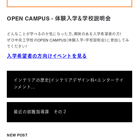
OPEN CAMPUS - 体験入学＆学校説明会
どんなことが学べるのか気になった方、興味のある入学希望者の方！
ぜひ中央工学校のOPEN CAMPUS（体験入学・学校説明会）に参加してみ
てください！
入学希望者の方向けイベントを見る
インテリアの歴史[インテリアデザイン科・エンターテイ
ンメント…
最近の就職指導課 その２
NEW POST