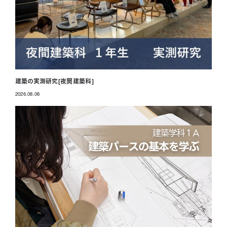
建築の実測研究[夜間建築科]
2026.08.06
投稿日