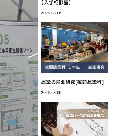
【入学相談室】
2026.08.06
投稿日
建築の実測研究[夜間建築科]
2026.08.06
投稿日