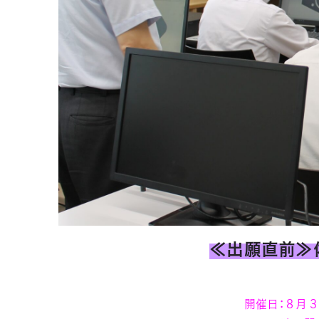
≪出願直前≫
開催日：８月３