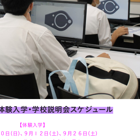
体験入学・学校説明会スケジュール
【体験入学】
０日（日）、９月１２日（土）、９月２６日（土）