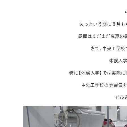
中
あっという間に８月も
昼間はまだまだ真夏の
さて、中央工学校
体験入学
特に【体験入学】では実際
中央工学校の雰囲気を
ぜひ