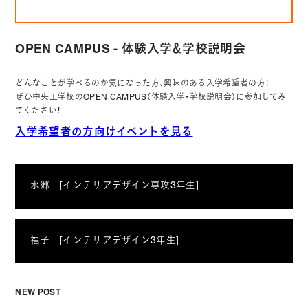
OPEN CAMPUS - 体験入学＆学校説明会
どんなことが学べるのか気になった方、興味のある入学希望者の方！
ぜひ中央工学校のOPEN CAMPUS（体験入学・学校説明会）に参加してみ
てください！
入学希望者の方向けイベントを見る
水郷 [インテリアデザイン専攻3年生]
福子 [インテリアデザイン3年生]
NEW POST