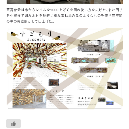
茶房部分は床からレベルを1000上げて空間の使い方を広げた、また回り
を化粧柱で囲み木材を複雑に積み重ね鳥の巣のようなものを作り異空間
の中の異空間として仕上げた。