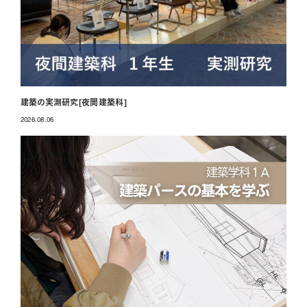
建築の実測研究[夜間建築科]
2026.08.06
投稿日