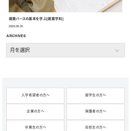
建築パースの基本を学ぶ[建築学科]
2026.08.05
投稿日
ARCHIVES
A
R
C
H
I
V
E
S
入学希望者の方へ
留学生の方へ
企業の方へ
保護者の方へ
卒業生の方へ
在校生の方へ