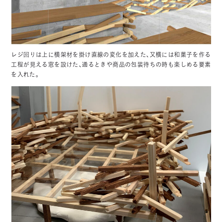
レジ回りは上に横架材を掛け直線の変化を加えた、又横には和菓子を作る
工程が見える窓を設けた、通るときや商品の包装待ちの時も楽しめる要素
を入れた。